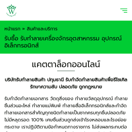
หน้าแรก
»
สินค้าและบริการ
รับซื้อ รับทำลายเครื่องจักรอุตสาหกรรม อุปกรณ์
อิเล็กทรอนิกส์
แคตตาล็อกออนไลน์
บริษัทรับทำลายสินค้า ปทุมธานี รับกำจัดทำลายสินค้าเพื่อรีไซเคิล
รักษาความลับ ปลอดภัย ถูกกฎหมาย
รับกำจัดทำลายเอกสาร วัตถุสิ่งของ ทำลายวัสดุอุปกรณ์ ทำลาย
ชิ้นส่วนอะไหล่ ทำลายแม่พิมพ์ ทำลายสื่ออิเล็กทรอนิกส์และกำจัด
ทำลายเอกสารสำคัญทุกชนิดทำลายเป็นซากครบทุกชิ้นปลอดภัย
ไม่มีหลุดรอด 100% เศษชิ้นส่วนถูกส่งเข้าโรงหลอมและโรงย่อย
กระดาษ เราปฏิบัติตามข้อกำหนดทางราชการ ไม่ส่งผลกระทบต่อ