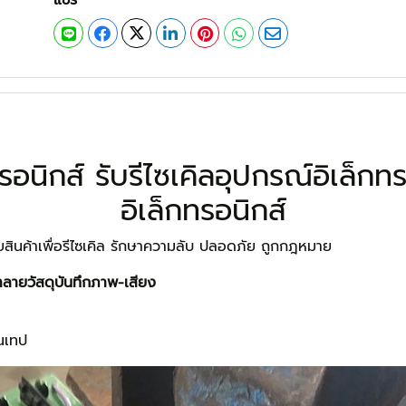
แชร์
ทรอนิกส์ รับรีไซเคิลอุปกรณ์อิเล็ก
อิเล็กทรอนิกส์
ายสินค้าเพื่อรีไซเคิล รักษาความลับ ปลอดภัย ถูกกฎหมาย
ำลายวัสดุบันทึกภาพ-เสียง
วนเทป