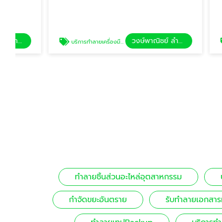
วงษ์พาณิชย์ ลำลูกกา
บริการทำลายเครื่องมือแพทย์
ทำลายเครื่องจักร
ทำลายชิ้นส่วนอะไหล่อุตสาหกรรม
กำจัดขยะอันตราย
รับทําลายเอกสาร