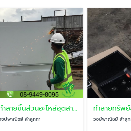
ทำลายชิ้นส่วนอะไหล่อุตสาหกรรม
ทำลายทรัพย์สินไอที
ย์ ลำลูกกา
วงษ์พาณิชย์ ลำลูกกา