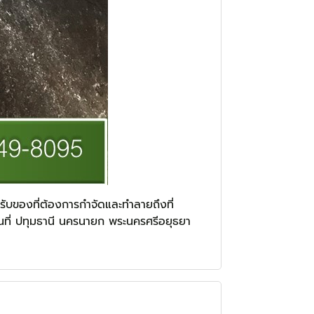
ับของที่ต้องการกำจัดและทำลายถึงที่
นที่ ปทุมธานี นครนายก พระนครศรีอยุธยา