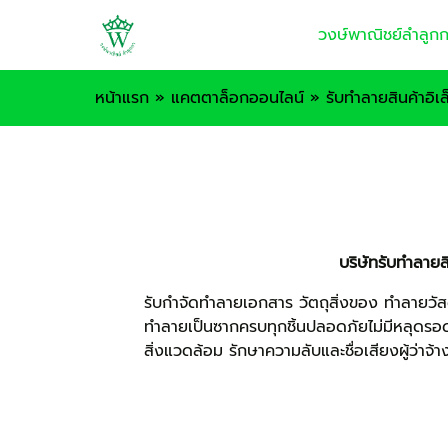
วงษ์พาณิชย์ลำลูกก
หน้าแรก
»
แคตตาล็อกออนไลน์
»
รับทำลายสินค้าอิเ
บริษัทรับทำลายส
รับกำจัดทำลายเอกสาร วัตถุสิ่งของ ทำลายวัส
ทำลายเป็นซากครบทุกชิ้นปลอดภัยไม่มีหลุดรอ
สิ่งแวดล้อม รักษาความลับและชื่อเสียงผู้ว่าจ