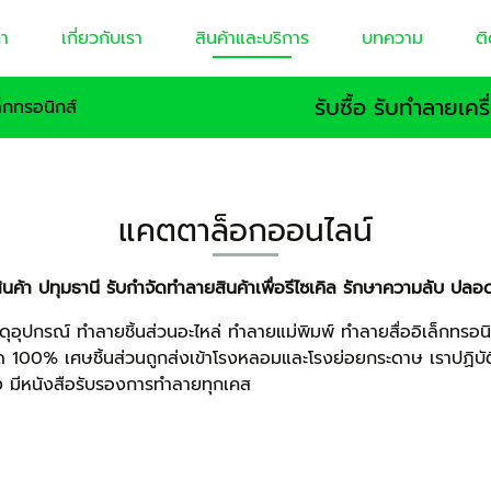
า
เกี่ยวกับเรา
สินค้าและบริการ
บทความ
ติ
รับซื้อ รับทำลายเค
ล็กทรอนิกส์
แคตตาล็อกออนไลน์
ินค้า ปทุมธานี รับกำจัดทำลายสินค้าเพื่อรีไซเคิล รักษาความลับ ป
ดุอุปกรณ์ ทำลายชิ้นส่วนอะไหล่ ทำลายแม่พิมพ์ ทำลายสื่ออิเล็กทร
ด 100% เศษชิ้นส่วนถูกส่งเข้าโรงหลอมและโรงย่อยกระดาษ เราปฏิบ
้าง มีหนังสือรับรองการทำลายทุกเคส