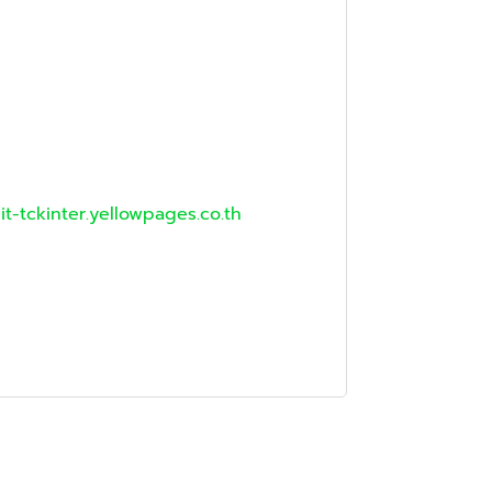
t-tckinter.yellowpages.co.th